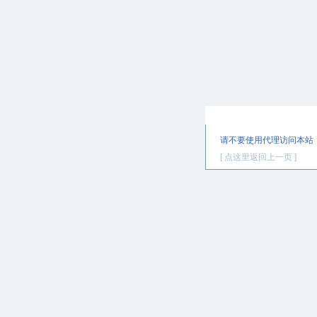
提示信息
请不要使用代理访问本站
[ 点这里返回上一页 ]