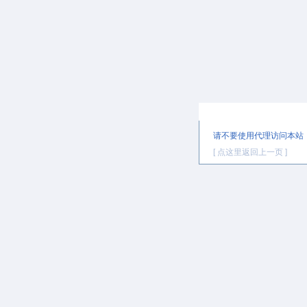
提示信息
请不要使用代理访问本站
[ 点这里返回上一页 ]