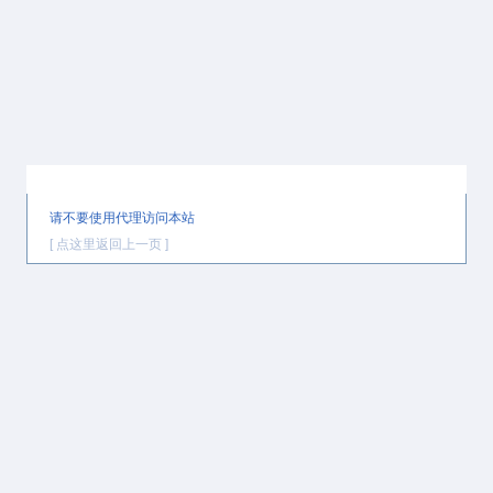
提示信息
请不要使用代理访问本站
[ 点这里返回上一页 ]