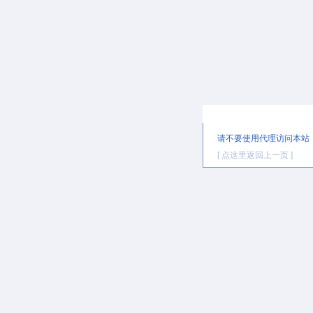
提示信息
请不要使用代理访问本站
[ 点这里返回上一页 ]